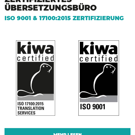
ÜBERSETZUNGSBÜRO
ISO 9001 & 17100:2015 ZERTIFIZIERUNG
MEHR LESEN