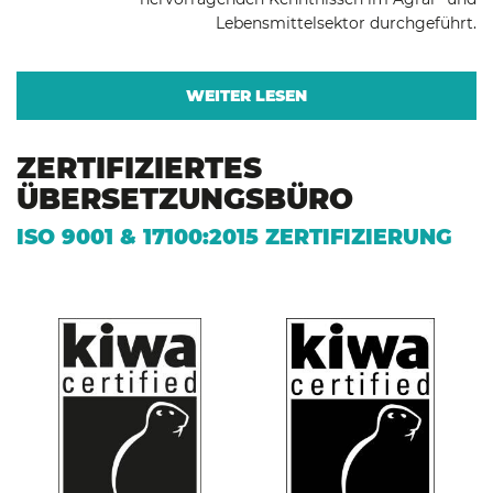
Lebensmittelsektor durchgeführt.
WEITER LESEN
ZERTIFIZIERTES
ÜBERSETZUNGSBÜRO
ISO 9001 & 17100:2015 ZERTIFIZIERUNG