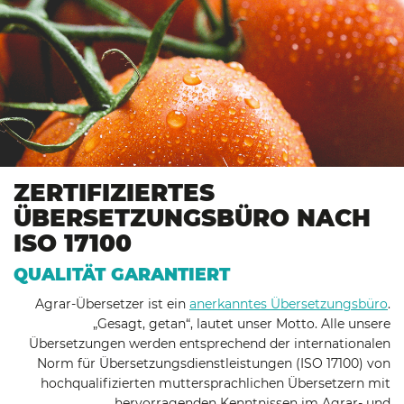
ZERTIFIZIERTES
ÜBERSETZUNGSBÜRO NACH
ISO 17100
QUALITÄT GARANTIERT
Agrar-Übersetzer ist ein
anerkanntes Übersetzungsbüro
.
„Gesagt, getan“, lautet unser Motto. Alle unsere
Übersetzungen werden entsprechend der internationalen
Norm für Übersetzungsdienstleistungen (ISO 17100) von
hochqualifizierten muttersprachlichen Übersetzern mit
hervorragenden Kenntnissen im Agrar- und