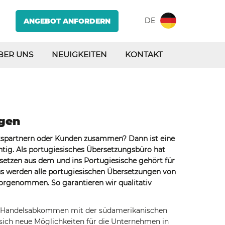
DE
ANGEBOT ANFORDERN
BER UNS
NEUIGKEITEN
KONTAKT
ngen
äftspartnern oder Kunden zusammen? Dann ist eine
tig. Als portugiesisches Übersetzungsbüro hat
rsetzen aus dem und ins Portugiesische gehört für
us werden alle portugiesischen Übersetzungen von
orgenommen. So garantieren wir qualitativ
n Handelsabkommen mit der südamerikanischen
sich neue Möglichkeiten für die Unternehmen in