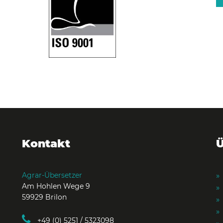
Kontakt
Ü
Agrar-Übersetzer
Am Hohlen Wege 9
59929 Brilon
+49 (0) 5251 / 5323098