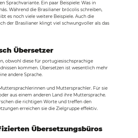
en Sprachvariante. Ein paar Beispiele: Was in
anás. Während die Brasilianer brócolis schreiben,
bt es noch viele weitere Beispiele. Auch die
h der Brasilianer klingt viel schwungvoller als das
sch Übersetzer
en, obwohl diese für portugiesischsprachige
tändnissen kommen. Übersetzen ist wesentlich mehr
eine andere Sprache.
uttersprachlerinnen und Muttersprachler. Für sie
n oder aus einem anderen Land ihre Muttersprache.
rschen die richtigen Worte und treffen den
tzungen erreichen sie die Zielgruppe effektiv.
ifizierten Übersetzungsbüros