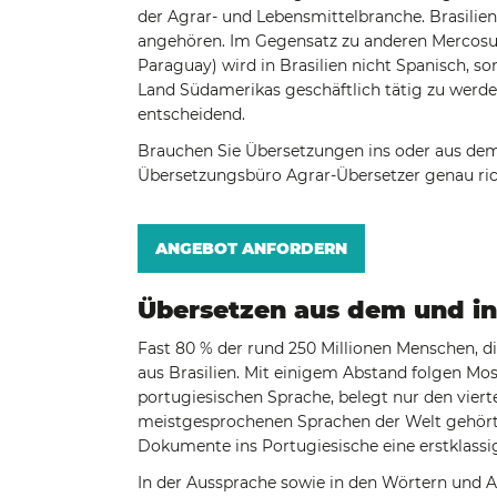
der Agrar- und Lebensmittelbranche. Brasilien
angehören. Im Gegensatz zu anderen Mercosu
Paraguay) wird in Brasilien nicht Spanisch, 
Land Südamerikas geschäftlich tätig zu werde
entscheidend.
Brauchen Sie Übersetzungen ins oder aus dem
Übersetzungsbüro Agrar-Übersetzer genau ric
ANGEBOT ANFORDERN
Übersetzen aus dem und in
Fast 80 % der rund 250 Millionen Menschen, d
aus Brasilien. Mit einigem Abstand folgen Mo
portugiesischen Sprache, belegt nur den viert
meistgesprochenen Sprachen der Welt gehört, 
Dokumente ins Portugiesische eine erstklassig
In der Aussprache sowie in den Wörtern und A