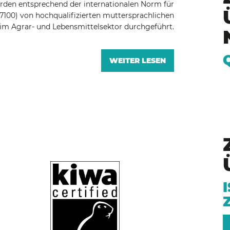
den entsprechend der internationalen Norm für
7100) von hochqualifizierten muttersprachlichen
im Agrar- und Lebensmittelsektor durchgeführt.
WEITER LESEN