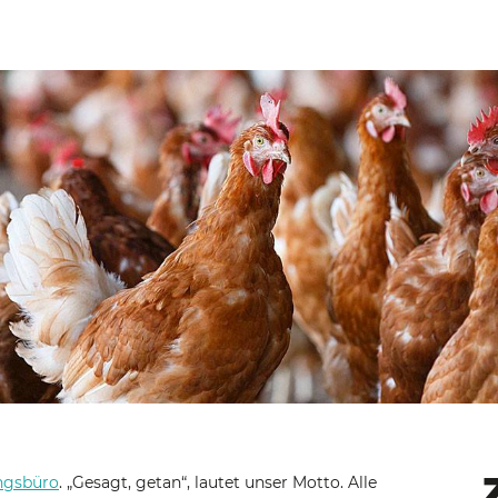
ngsbüro
. „Gesagt, getan“, lautet unser Motto. Alle