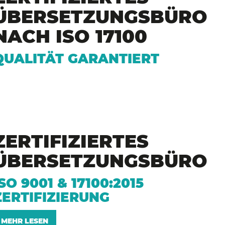
ÜBERSETZUNGSBÜRO
NACH ISO 17100
QUALITÄT GARANTIERT
ZERTIFIZIERTES
ÜBERSETZUNGSBÜRO
ISO 9001 & 17100:2015
ZERTIFIZIERUNG
MEHR LESEN