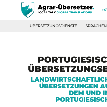
+49
ÜBERSETZUNGSDIENSTE
SPRACHEN
PORTUGIESIS
ÜBERSETZUNGS
LANDWIRTSCHAFTLIC
ÜBERSETZUNGEN A
DEM UND I
PORTUGIESISC