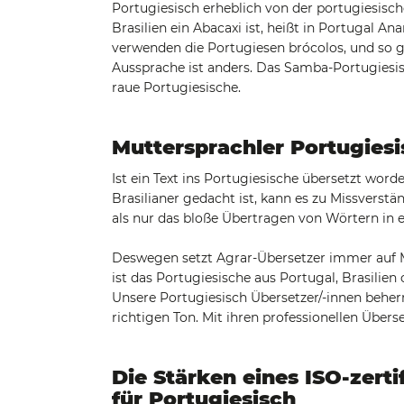
Portugiesisch erheblich von der portugiesisch
Brasilien ein Abacaxi ist, heißt in Portugal An
verwenden die Portugiesen brócolos, und so gi
Aussprache ist anders. Das Samba-Portugiesisc
raue Portugiesische.
Muttersprachler Portugiesi
Ist ein Text ins Portugiesische übersetzt word
Brasilianer gedacht ist, kann es zu Missvers
als nur das bloße Übertragen von Wörtern in 
Deswegen setzt Agrar-Übersetzer immer auf M
ist das Portugiesische aus Portugal, Brasilie
Unsere Portugiesisch Übersetzer/-innen beher
richtigen Ton. Mit ihren professionellen Überse
Die Stärken eines ISO-zert
für Portugiesisch