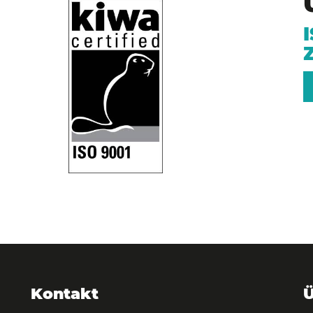
Kontakt
Ü