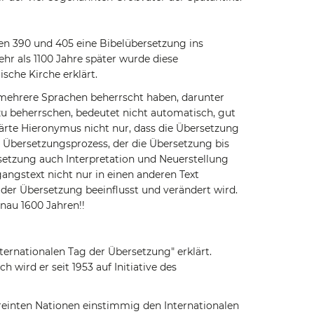
en 390 und 405 eine Bibelübersetzung ins
ehr als 1100 Jahre später wurde diese
sche Kirche erklärt.
ll mehrere Sprachen beherrscht haben, darunter
 zu beherrschen, bedeutet nicht automatisch, gut
lärte Hieronymus nicht nur, dass die Übersetzung
en Übersetzungsprozess, der die Übersetzung bis
rsetzung auch Interpretation und Neuerstellung
gangstext nicht nur in einen anderen Text
der Übersetzung beeinflusst und verändert wird.
nau 1600 Jahren!!
ernationalen Tag der Übersetzung" erklärt.
ch wird er seit 1953 auf Initiative des
reinten Nationen einstimmig den Internationalen