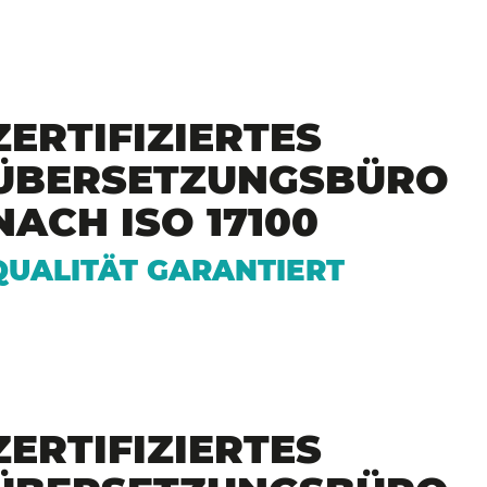
ZERTIFIZIERTES
ÜBERSETZUNGSBÜRO
NACH ISO 17100
QUALITÄT GARANTIERT
ZERTIFIZIERTES