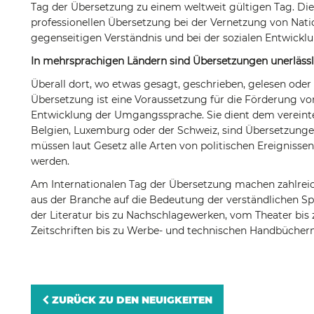
Tag der Übersetzung zu einem weltweit gültigen Tag. Di
professionellen Übersetzung bei der Vernetzung von Nati
gegenseitigen Verständnis und bei der sozialen Entwickl
In mehrsprachigen Ländern sind Übersetzungen unerlässl
Überall dort, wo etwas gesagt, geschrieben, gelesen oder 
Übersetzung ist eine Voraussetzung für die Förderung von
Entwicklung der Umgangssprache. Sie dient dem vereint
Belgien, Luxemburg oder der Schweiz, sind Übersetzunge
müssen laut Gesetz alle Arten von politischen Ereigniss
werden.
Am Internationalen Tag der Übersetzung machen zahlreic
aus der Branche auf die Bedeutung der verständlichen S
der Literatur bis zu Nachschlagewerken, vom Theater bis
Zeitschriften bis zu Werbe- und technischen Handbüchern,
ZURÜCK ZU DEN NEUIGKEITEN