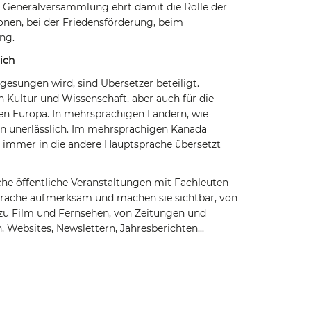
e Generalversammlung ehrt damit die Rolle der
onen, bei der Friedensförderung, beim
ung.
ich
gesungen wird, sind Übersetzer beteiligt.
 Kultur und Wissenschaft, aber auch für die
en Europa. In mehrsprachigen Ländern, wie
n unerlässlich. Im mehrsprachigen Kanada
en immer in die andere Hauptsprache übersetzt
he öffentliche Veranstaltungen mit Fachleuten
prache aufmerksam und machen sie sichtbar, von
 zu Film und Fernsehen, von Zeitungen und
 Websites, Newslettern, Jahresberichten...