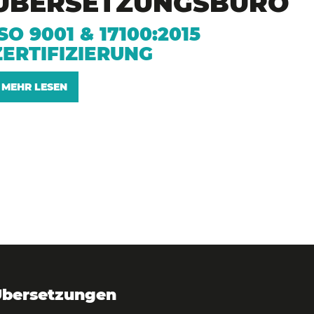
ÜBERSETZUNGSBÜRO
ISO 9001 & 17100:2015
ZERTIFIZIERUNG
MEHR LESEN
bersetzungen