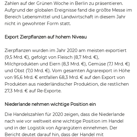
Zahlen auf der Grünen Woche in Berlin zu präsentieren.
Aufgrund der globalen Ereignisse fand die größte Messe im
Bereich Lebensmittel und Landwirtschaft in diesem Jahr
nicht in gewohnter Form statt.
Export Zierpflanzen auf hohem Niveau
Zierpflanzen wurden im Jahr 2020 am meisten exportiert
(9,5 Mrd. €), gefolgt von Fleisch (8,7 Mrd. €),
Milchprodukten und Eiern (8,3 Mrd. €), Gemüse (7,1 Mrd. €)
und Obst (7,0 Mrd. €). Vom gesamten Agrarexport in Höhe
von 95,6 Mrd. € entfallen 68,3 Mrd. € auf den Export von
Produkten aus niederländischer Produktion, die restlichen
27,3 Mrd. € auf Re-Exporte.
Niederlande nehmen wichtige Position ein
Die Handelszahlen für 2020 zeigen, dass die Niederlande
nach wie vor weltweit eine wichtige Position im Handel
und in der Logistik von Agrargütern einnehmen. Der
Bericht deutet darauf hin, dass der Handel mit