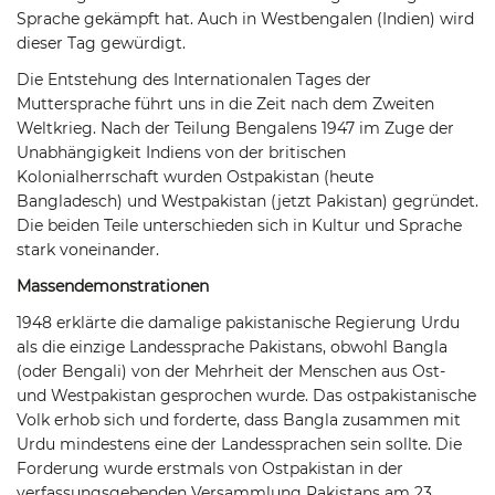
Sprache gekämpft hat. Auch in Westbengalen (Indien) wird
dieser Tag gewürdigt.
Die Entstehung des Internationalen Tages der
Muttersprache führt uns in die Zeit nach dem Zweiten
Weltkrieg. Nach der Teilung Bengalens 1947 im Zuge der
Unabhängigkeit Indiens von der britischen
Kolonialherrschaft wurden Ostpakistan (heute
Bangladesch) und Westpakistan (jetzt Pakistan) gegründet.
Die beiden Teile unterschieden sich in Kultur und Sprache
stark voneinander.
Massendemonstrationen
1948 erklärte die damalige pakistanische Regierung Urdu
als die einzige Landessprache Pakistans, obwohl Bangla
(oder Bengali) von der Mehrheit der Menschen aus Ost-
und Westpakistan gesprochen wurde. Das ostpakistanische
Volk erhob sich und forderte, dass Bangla zusammen mit
Urdu mindestens eine der Landessprachen sein sollte. Die
Forderung wurde erstmals von Ostpakistan in der
verfassungsgebenden Versammlung Pakistans am 23.