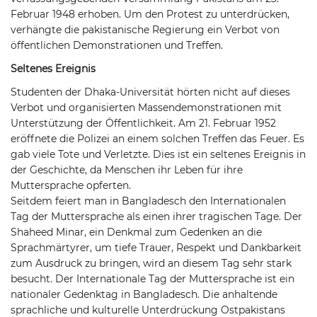
Februar 1948 erhoben. Um den Protest zu unterdrücken,
verhängte die pakistanische Regierung ein Verbot von
öffentlichen Demonstrationen und Treffen.
Seltenes Ereignis
Studenten der Dhaka-Universität hörten nicht auf dieses
Verbot und organisierten Massendemonstrationen mit
Unterstützung der Öffentlichkeit. Am 21. Februar 1952
eröffnete die Polizei an einem solchen Treffen das Feuer. Es
gab viele Tote und Verletzte. Dies ist ein seltenes Ereignis in
der Geschichte, da Menschen ihr Leben für ihre
Muttersprache opferten.
Seitdem feiert man in Bangladesch den Internationalen
Tag der Muttersprache als einen ihrer tragischen Tage. Der
Shaheed Minar, ein Denkmal zum Gedenken an die
Sprachmärtyrer, um tiefe Trauer, Respekt und Dankbarkeit
zum Ausdruck zu bringen, wird an diesem Tag sehr stark
besucht. Der Internationale Tag der Muttersprache ist ein
nationaler Gedenktag in Bangladesch. Die anhaltende
sprachliche und kulturelle Unterdrückung Ostpakistans