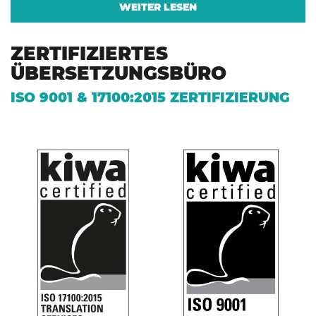
WEITER LESEN
ZERTIFIZIERTES
ÜBERSETZUNGSBÜRO
ISO 9001 & 17100:2015 ZERTIFIZIERUNG