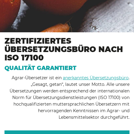
ZERTIFIZIERTES
ÜBERSETZUNGSBÜRO NACH
ISO 17100
QUALITÄT GARANTIERT
Agrar-Übersetzer ist ein
anerkanntes Übersetzungsbüro
.
„Gesagt, getan“, lautet unser Motto. Alle unsere
Übersetzungen werden entsprechend der internationalen
Norm für Übersetzungsdienstleistungen (ISO 17100) von
hochqualifizierten muttersprachlichen Übersetzern mit
hervorragenden Kenntnissen im Agrar- und
Lebensmittelsektor durchgeführt.