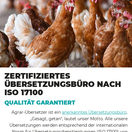
ZERTIFIZIERTES
ÜBERSETZUNGSBÜRO NACH
ISO 17100
QUALITÄT GARANTIERT
Agrar-Übersetzer ist ein
anerkanntes Übersetzungsbüro
.
„Gesagt, getan“, lautet unser Motto. Alle unsere
Übersetzungen werden entsprechend der internationalen
Norm für Übersetzungsdienstleistungen (ISO 17100) von