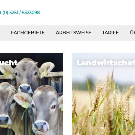
 (0) 5251 / 5323098
FACHGEBIETE
ARBEITSWEISE
TARIFE
Ü
Landwirtschaft
Gartenba