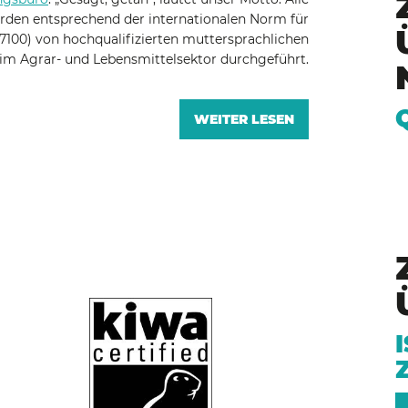
den entsprechend der internationalen Norm für
7100) von hochqualifizierten muttersprachlichen
im Agrar- und Lebensmittelsektor durchgeführt.
WEITER LESEN