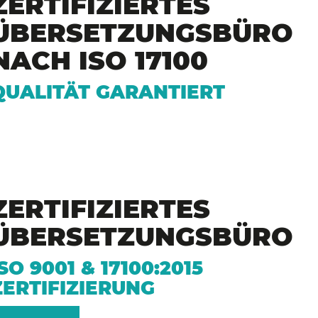
ZERTIFIZIERTES
ÜBERSETZUNGSBÜRO
NACH ISO 17100
QUALITÄT GARANTIERT
ZERTIFIZIERTES
ÜBERSETZUNGSBÜRO
ISO 9001 & 17100:2015
ZERTIFIZIERUNG