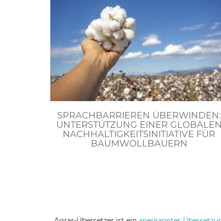
SPRACHBARRIEREN ÜBERWINDEN:
UNTERSTÜTZUNG EINER GLOBALE
NACHHALTIGKEITSINITIATIVE FÜR
BAUMWOLLBAUERN
Agrar-Übersetzer ist ein
anerkanntes Übersetzu