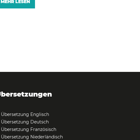
MEHR LESEN
bersetzungen
Übersetzung Englisch
Übersetzung Deutsch
Übersetzung Französisch
Übersetzung Niederländisch