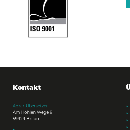
Kontakt
Ü
Agrar-Übersetzer
Am Hohlen Wege 9
59929 Brilon