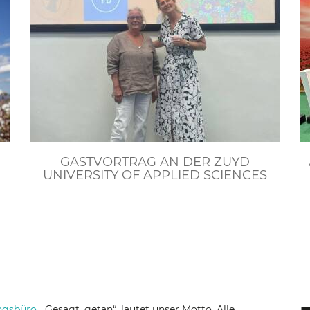
GASTVORTRAG AN DER ZUYD
N
UNIVERSITY OF APPLIED SCIENCES
ngsbüro
. „Gesagt, getan“, lautet unser Motto. Alle